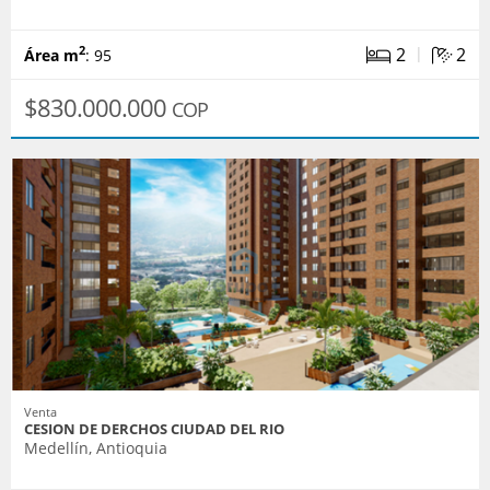
|
2
2
2
Área m
: 95
$830.000.000
COP
Venta
CESION DE DERCHOS CIUDAD DEL RIO
Medellín, Antioquia