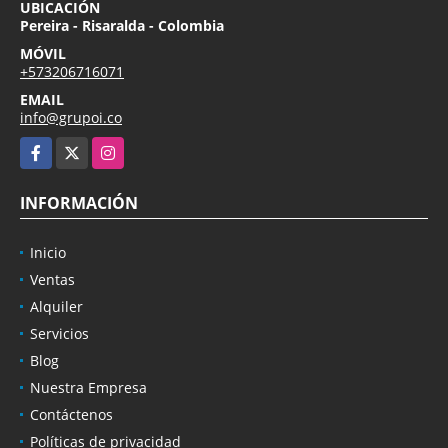
UBICACIÓN
Pereira - Risaralda - Colombia
MÓVIL
+573206716071
EMAIL
info@grupoi.co
Facebook
X
Instagram
INFORMACIÓN
Inicio
Ventas
Alquiler
Servicios
Blog
Nuestra Empresa
Contáctenos
Políticas de privacidad