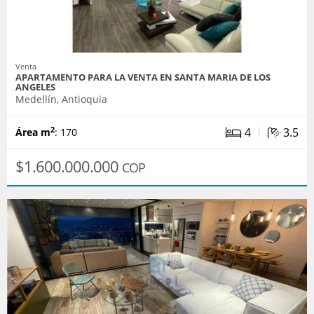
Venta
APARTAMENTO PARA LA VENTA EN SANTA MARIA DE LOS
ANGELES
Medellín, Antioquia
|
4
3.5
2
Área m
: 170
$1.600.000.000
COP