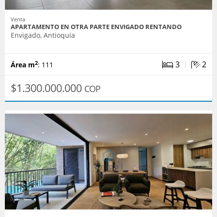
Venta
APARTAMENTO EN OTRA PARTE ENVIGADO RENTANDO
Envigado, Antioquia
|
3
2
2
Área m
: 111
$1.300.000.000
COP