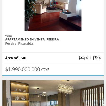
Venta
APARTAMENTO EN VENTA, PEREIRA
Pereira, Risaralda
|
4
4
2
Área m
: 340
$1.990.000.000
COP