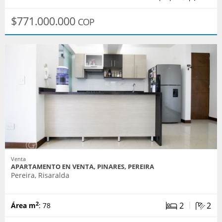
$771.000.000
COP
Venta
APARTAMENTO EN VENTA, PINARES, PEREIRA
Pereira, Risaralda
|
2
2
2
Área m
: 78