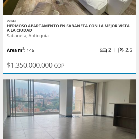
Venta
HERMOSO APARTAMENTO EN SABANETA CON LA MEJOR VISTA
A LA CIUDAD
Sabaneta, Antioquia
|
2
2.5
2
Área m
: 146
$1.350.000.000
COP