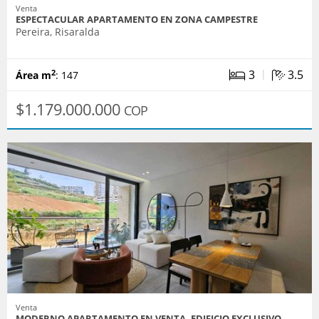
Venta
ESPECTACULAR APARTAMENTO EN ZONA CAMPESTRE
Pereira, Risaralda
|
3
3.5
2
Área m
: 147
$1.179.000.000
COP
Venta
MODERNO APARTAMENTO EN VENTA, EDIFICIO EXCLUSIVO,