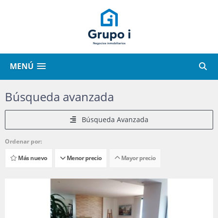
MENÚ
Búsqueda avanzada
Búsqueda Avanzada
Ordenar por:
Más nuevo
Menor precio
Mayor precio