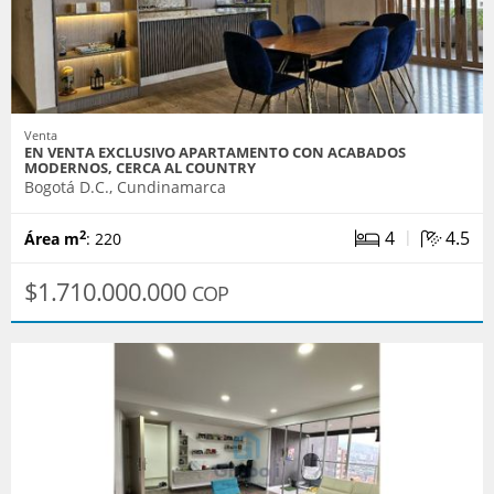
Venta
EN VENTA EXCLUSIVO APARTAMENTO CON ACABADOS
MODERNOS, CERCA AL COUNTRY
Bogotá D.C., Cundinamarca
|
4
4.5
2
Área m
: 220
$1.710.000.000
COP