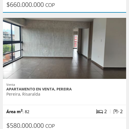
$660.000.000
COP
Venta
APARTAMENTO EN VENTA, PEREIRA
Pereira, Risaralda
|
2
2
2
Área m
: 82
$580.000.000
COP