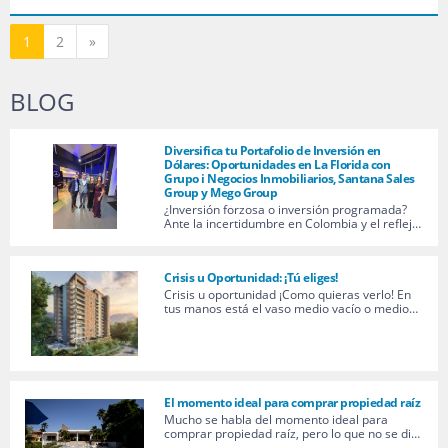
Siguiente
1
2
»
BLOG
Diversifica tu Portafolio de Inversión en
Dólares: Oportunidades en La Florida con
Grupo i Negocios Inmobiliarios, Santana Sales
Group y Mego Group
¿Inversión forzosa o inversión programada?
Ante la incertidumbre en Colombia y el reflej…
Crisis u Oportunidad: ¡Tú eliges!
Crisis u oportunidad ¡Como quieras verlo! En
tus manos está el vaso medio vacío o medio…
El momento ideal para comprar propiedad raíz
Mucho se habla del momento ideal para
comprar propiedad raíz, pero lo que no se di…