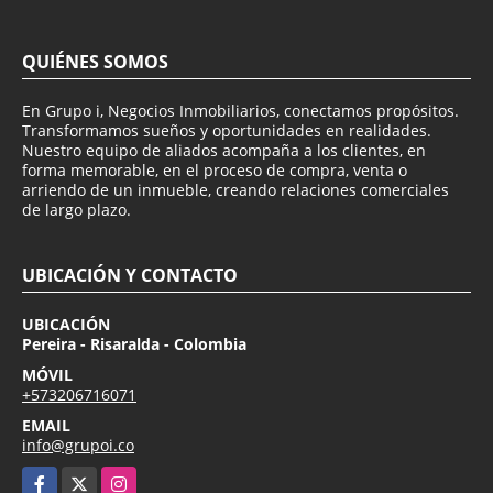
QUIÉNES SOMOS
En Grupo i, Negocios Inmobiliarios, conectamos propósitos.
Transformamos sueños y oportunidades en realidades.
Nuestro equipo de aliados acompaña a los clientes, en
forma memorable, en el proceso de compra, venta o
arriendo de un inmueble, creando relaciones comerciales
de largo plazo.
UBICACIÓN Y CONTACTO
UBICACIÓN
Pereira - Risaralda - Colombia
MÓVIL
+573206716071
EMAIL
info@grupoi.co
Facebook
X
Instagram