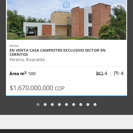
Venta
EN VENTA CASA CAMPESTRE EXCLUSIVO SECTOR EN
CERRITOS
Pereira, Risaralda
|
4
4
2
Área m
: 500
$1.670.000.000
COP