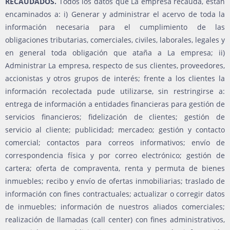
RECAUDADOS.
Todos los datos que La empresa recauda, están
encaminados a: i) Generar y administrar el acervo de toda la
información necesaria para el cumplimiento de las
obligaciones tributarias, comerciales, civiles, laborales, legales y
en general toda obligación que ataña a La empresa; ii)
Administrar La empresa, respecto de sus clientes, proveedores,
accionistas y otros grupos de interés; frente a los clientes la
información recolectada pude utilizarse, sin restringirse a:
entrega de información a entidades financieras para gestión de
servicios financieros; fidelización de clientes; gestión de
servicio al cliente; publicidad; mercadeo; gestión y contacto
comercial; contactos para correos informativos; envío de
correspondencia física y por correo electrónico; gestión de
cartera; oferta de compraventa, renta y permuta de bienes
inmuebles; recibo y envío de ofertas inmobiliarias; traslado de
información con fines contractuales; actualizar o corregir datos
de inmuebles; información de nuestros aliados comerciales;
realización de llamadas (call center) con fines administrativos,