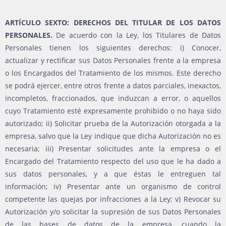
ARTÍCULO SEXTO: DERECHOS DEL TITULAR DE LOS DATOS
PERSONALES.
De acuerdo con la Ley, los Titulares de Datos
Personales tienen los siguientes derechos: i) Conocer,
actualizar y rectificar sus Datos Personales frente a la empresa
o los Encargados del Tratamiento de los mismos. Este derecho
se podrá ejercer, entre otros frente a datos parciales, inexactos,
incompletos, fraccionados, que induzcan a error, o aquellos
cuyo Tratamiento esté expresamente prohibido o no haya sido
autorizado; ii) Solicitar prueba de la Autorización otorgada a la
empresa, salvo que la Ley indique que dicha Autorización no es
necesaria; iii) Presentar solicitudes ante la empresa o el
Encargado del Tratamiento respecto del uso que le ha dado a
sus datos personales, y a que éstas le entreguen tal
información; iv) Presentar ante un organismo de control
competente las quejas por infracciones a la Ley; v) Revocar su
Autorización y/o solicitar la supresión de sus Datos Personales
de las bases de datos de la empresa, cuando la