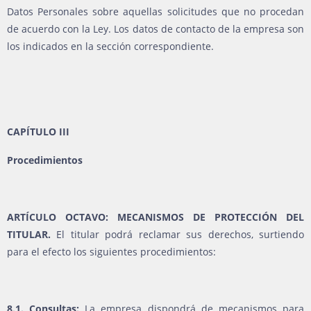
Datos Personales sobre aquellas solicitudes que no procedan
de acuerdo con la Ley. Los datos de contacto de la empresa son
los indicados en la sección correspondiente.
CAPÍTULO III
Procedimientos
ARTÍCULO OCTAVO: MECANISMOS DE PROTECCIÓN DEL
TITULAR.
El titular podrá reclamar sus derechos, surtiendo
para el efecto los siguientes procedimientos:
8.1. Consultas:
La empresa dispondrá de mecanismos para