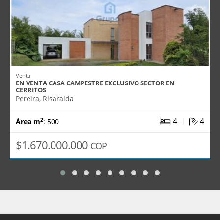
Venta
EN VENTA CASA CAMPESTRE EXCLUSIVO SECTOR EN
CERRITOS
Pereira, Risaralda
|
4
4
2
Área m
: 500
$1.670.000.000
COP