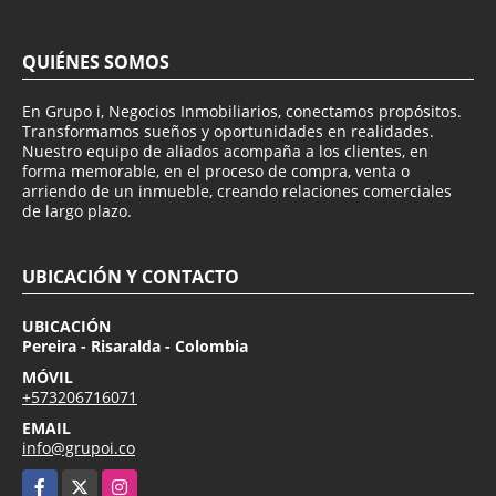
QUIÉNES SOMOS
En Grupo i, Negocios Inmobiliarios, conectamos propósitos.
Transformamos sueños y oportunidades en realidades.
Nuestro equipo de aliados acompaña a los clientes, en
forma memorable, en el proceso de compra, venta o
arriendo de un inmueble, creando relaciones comerciales
de largo plazo.
UBICACIÓN Y CONTACTO
UBICACIÓN
Pereira - Risaralda - Colombia
MÓVIL
+573206716071
EMAIL
info@grupoi.co
Facebook
X
Instagram