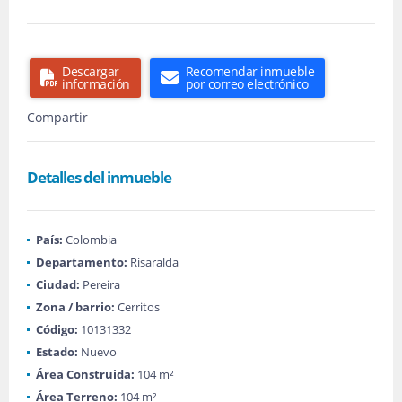
Descargar
Recomendar inmueble
información
por correo electrónico
Compartir
Detalles del inmueble
País:
Colombia
Departamento:
Risaralda
Ciudad:
Pereira
Zona / barrio:
Cerritos
Código:
10131332
Estado:
Nuevo
Área Construida:
104 m²
Área Terreno:
104 m²