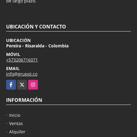
de largo plazo.
UBICACIÓN Y CONTACTO
UBICACIÓN
Pereira - Risaralda - Colombia
MÓVIL
+573206716071
EMAIL
info@grupoi.co
Facebook
X
Instagram
INFORMACIÓN
Inicio
Ventas
Alquiler