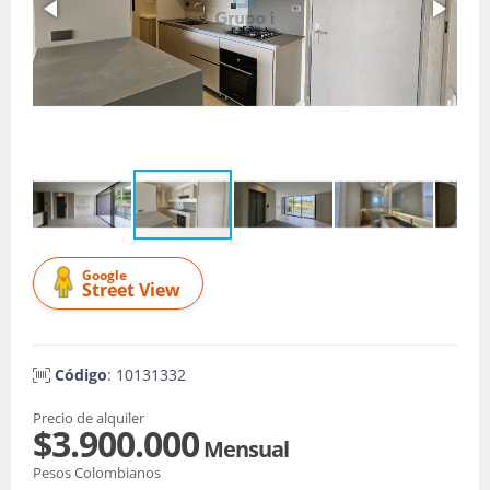
Google
Street View
Código
: 10131332
Precio de alquiler
$3.900.000
Mensual
Pesos Colombianos