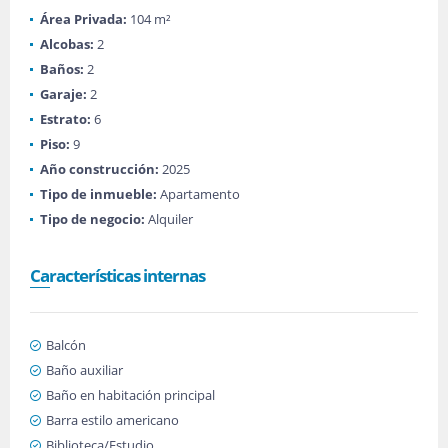
Área Privada:
104 m²
Alcobas:
2
Baños:
2
Garaje:
2
Estrato:
6
Piso:
9
Año construcción:
2025
Tipo de inmueble:
Apartamento
Tipo de negocio:
Alquiler
Características internas
Balcón
Baño auxiliar
Baño en habitación principal
Barra estilo americano
Biblioteca/Estudio