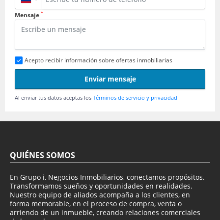
*
Mensaje
Acepto recibir información sobre ofertas inmobiliarias
Enviar mensaje
Al enviar tus datos aceptas los
Términos de servicio y privacidad
QUIÉNES SOMOS
En Grupo i, Negocios Inmobiliarios, conectamos propósitos.
Transformamos sueños y oportunidades en realidades.
Nuestro equipo de aliados acompaña a los clientes, en
forma memorable, en el proceso de compra, venta o
arriendo de un inmueble, creando relaciones comerciales