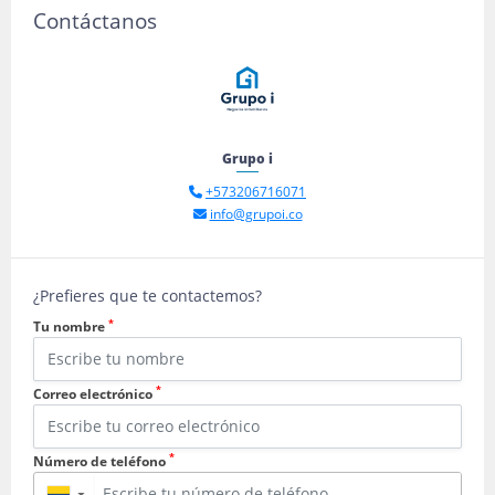
Contáctanos
Grupo i
+573206716071
info@grupoi.co
¿Prefieres que te contactemos?
*
Tu nombre
*
Correo electrónico
*
Número de teléfono
▼