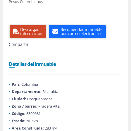
Pesos Colombianos
Descargar
Recomendar inmueble
información
por correo electrónico
Compartir
Detalles del inmueble
País:
Colombia
Departamento:
Risaralda
Ciudad:
Dosquebradas
Zona / barrio:
Pradera Alta
Código:
8309681
Estado:
Nuevo
Área Construida:
283 m²