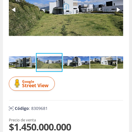
Google
Street View
Código
: 8309681
Precio de venta
$1.450.000.000