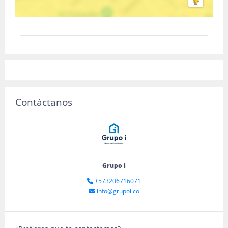
Contáctanos
Grupo i
+573206716071
info@grupoi.co