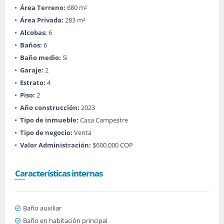
Área Terreno:
680 m²
Área Privada:
283 m²
Alcobas:
6
Baños:
6
Baño medio:
Si
Garaje:
2
Estrato:
4
Piso:
2
Año construcción:
2023
Tipo de inmueble:
Casa Campestre
Tipo de negocio:
Venta
Valor Administración:
$600.000 COP
Características internas
Baño auxiliar
Baño en habitación principal