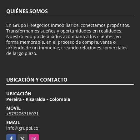
QUIÉNES SOMOS
En Grupo i, Negocios Inmobiliarios, conectamos propósitos.
Transformamos sueños y oportunidades en realidades.
Nuestro equipo de aliados acompaña a los clientes, en
forma memorable, en el proceso de compra, venta o
arriendo de un inmueble, creando relaciones comerciales
de largo plazo.
UBICACIÓN Y CONTACTO
UBICACIÓN
Pereira - Risaralda - Colombia
MÓVIL
+573206716071
EMAIL
info@grupoi.co
Facebook
X
Instagram