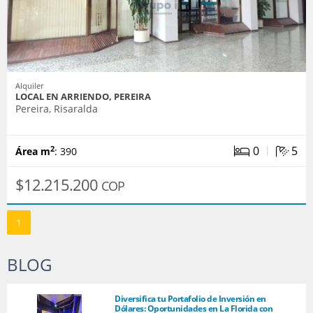
Alquiler
LOCAL EN ARRIENDO, PEREIRA
Pereira, Risaralda
|
0
5
2
Área m
: 390
$12.215.200
COP
1
BLOG
Diversifica tu Portafolio de Inversión en
Dólares: Oportunidades en La Florida con