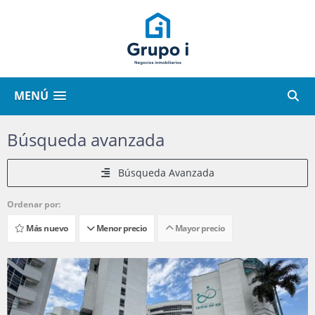
MENÚ
Búsqueda avanzada
Búsqueda Avanzada
Ordenar por:
Más nuevo
Menor precio
Mayor precio