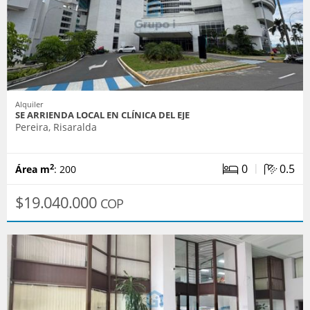
Alquiler
SE ARRIENDA LOCAL EN CLÍNICA DEL EJE
Pereira, Risaralda
|
0
0.5
2
Área m
: 200
$19.040.000
COP