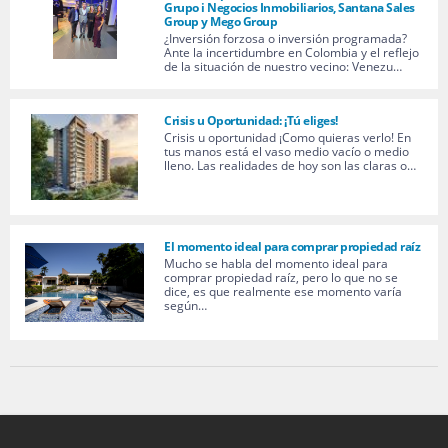
Grupo i Negocios Inmobiliarios, Santana Sales
Group y Mego Group
¿Inversión forzosa o inversión programada?
Ante la incertidumbre en Colombia y el reflejo
de la situación de nuestro vecino: Venezu…
Crisis u Oportunidad: ¡Tú eliges!
Crisis u oportunidad ¡Como quieras verlo! En
tus manos está el vaso medio vacío o medio
lleno. Las realidades de hoy son las claras o…
El momento ideal para comprar propiedad raíz
Mucho se habla del momento ideal para
comprar propiedad raíz, pero lo que no se
dice, es que realmente ese momento varía
según…