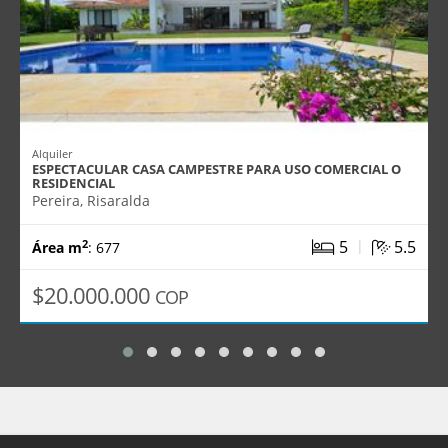
Alquiler
ESPECTACULAR CASA CAMPESTRE PARA USO COMERCIAL O
RESIDENCIAL
Pereira, Risaralda
|
5
5.5
2
Área m
: 677
$20.000.000
COP