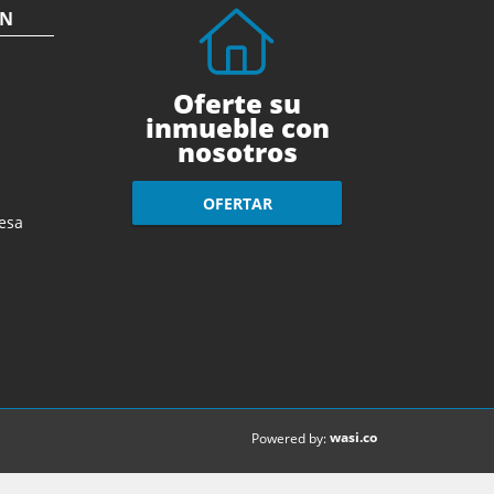
ÓN
Oferte su
inmueble con
nosotros
OFERTAR
esa
wasi.co
Powered by: