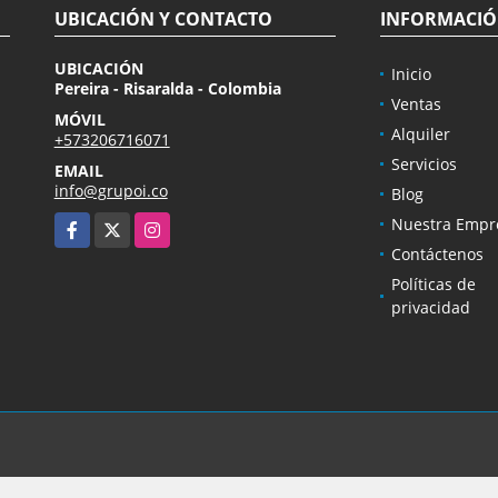
UBICACIÓN Y CONTACTO
INFORMACI
UBICACIÓN
Inicio
Pereira - Risaralda - Colombia
Ventas
MÓVIL
Alquiler
+573206716071
Servicios
EMAIL
info@grupoi.co
Blog
Facebook
X
Instagram
Nuestra Empr
Contáctenos
Políticas de
privacidad