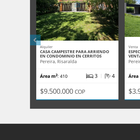
Alquiler
Venta
CASA CAMPESTRE PARA ARRIENDO
ESPE
EN CONDOMINIO EN CERRITOS
VENT
Pereira, Risaralda
Perei
|
3
4
2
Área m
: 410
Área
$9.500.000
$3.
COP