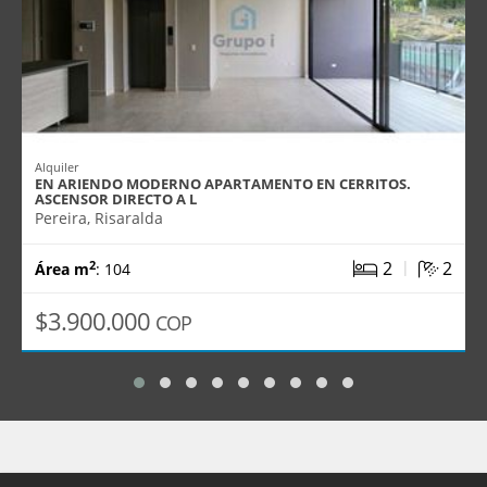
Alquiler
EN ARIENDO MODERNO APARTAMENTO EN CERRITOS.
ASCENSOR DIRECTO A L
Pereira, Risaralda
|
2
2
2
Área m
: 104
$3.900.000
COP