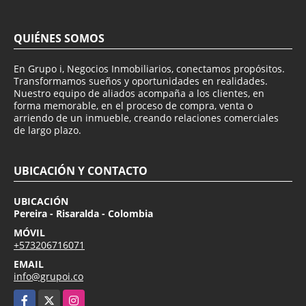
QUIÉNES SOMOS
En Grupo i, Negocios Inmobiliarios, conectamos propósitos.
Transformamos sueños y oportunidades en realidades.
Nuestro equipo de aliados acompaña a los clientes, en
forma memorable, en el proceso de compra, venta o
arriendo de un inmueble, creando relaciones comerciales
de largo plazo.
UBICACIÓN Y CONTACTO
UBICACIÓN
Pereira - Risaralda - Colombia
MÓVIL
+573206716071
EMAIL
info@grupoi.co
Facebook
X
Instagram