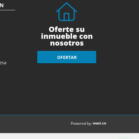
ÓN
Oferte su
inmueble con
nosotros
OFERTAR
esa
wasi.co
Powered by: