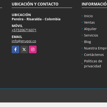
UBICACIÓN Y CONTACTO
INFORMACI
UBICACIÓN
Inicio
Pereira - Risaralda - Colombia
Ventas
MÓVIL
Alquiler
+573206716071
Servicios
EMAIL
info@grupoi.co
Blog
Facebook
X
Instagram
Nuestra Empr
Contáctenos
Políticas de
privacidad