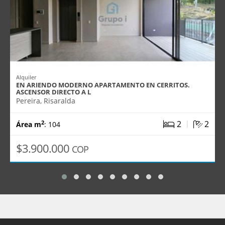
Alquiler
EN ARIENDO MODERNO APARTAMENTO EN CERRITOS.
ASCENSOR DIRECTO A L
Pereira, Risaralda
|
2
2
2
Área m
: 104
$3.900.000
COP