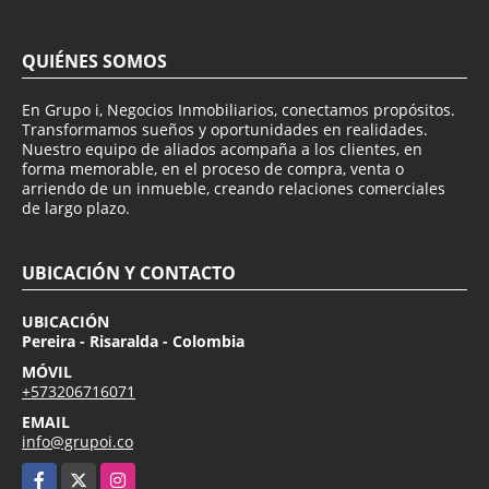
QUIÉNES SOMOS
En Grupo i, Negocios Inmobiliarios, conectamos propósitos.
Transformamos sueños y oportunidades en realidades.
Nuestro equipo de aliados acompaña a los clientes, en
forma memorable, en el proceso de compra, venta o
arriendo de un inmueble, creando relaciones comerciales
de largo plazo.
UBICACIÓN Y CONTACTO
UBICACIÓN
Pereira - Risaralda - Colombia
MÓVIL
+573206716071
EMAIL
info@grupoi.co
Facebook
X
Instagram