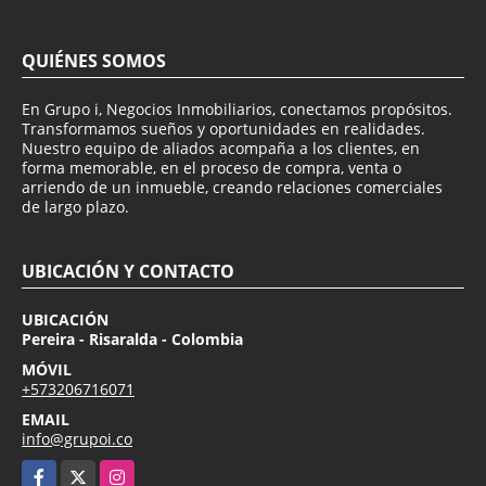
QUIÉNES SOMOS
En Grupo i, Negocios Inmobiliarios, conectamos propósitos.
Transformamos sueños y oportunidades en realidades.
Nuestro equipo de aliados acompaña a los clientes, en
forma memorable, en el proceso de compra, venta o
arriendo de un inmueble, creando relaciones comerciales
de largo plazo.
UBICACIÓN Y CONTACTO
UBICACIÓN
Pereira - Risaralda - Colombia
MÓVIL
+573206716071
EMAIL
info@grupoi.co
Facebook
X
Instagram