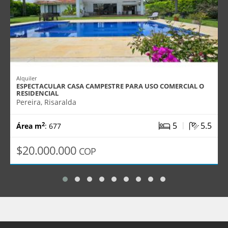
Alquiler
ESPECTACULAR CASA CAMPESTRE PARA USO COMERCIAL O
RESIDENCIAL
Pereira, Risaralda
|
5
5.5
2
Área m
: 677
$20.000.000
COP