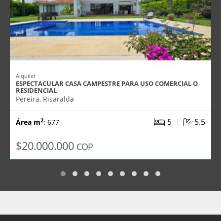
Alquiler
ESPECTACULAR CASA CAMPESTRE PARA USO COMERCIAL O
RESIDENCIAL
Pereira, Risaralda
|
5
5.5
2
Área m
: 677
$20.000.000
COP