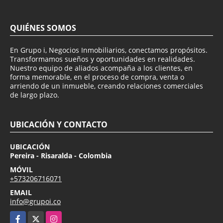
QUIÉNES SOMOS
En Grupo i, Negocios Inmobiliarios, conectamos propósitos.
Transformamos sueños y oportunidades en realidades.
Nuestro equipo de aliados acompaña a los clientes, en
forma memorable, en el proceso de compra, venta o
arriendo de un inmueble, creando relaciones comerciales
de largo plazo.
UBICACIÓN Y CONTACTO
UBICACIÓN
Pereira - Risaralda - Colombia
MÓVIL
+573206716071
EMAIL
info@grupoi.co
Facebook
X
Instagram