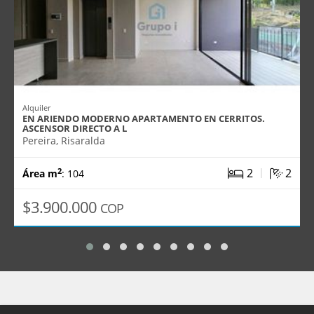
Alquiler
EN ARIENDO MODERNO APARTAMENTO EN CERRITOS.
ASCENSOR DIRECTO A L
Pereira, Risaralda
|
2
2
2
Área m
: 104
$3.900.000
COP