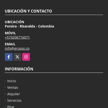
UBICACIÓN Y CONTACTO
UBICACIÓN
Pereira - Risaralda - Colombia
MÓVIL
+573206716071
EMAIL
info@grupoi.co
Facebook
X
Instagram
INFORMACIÓN
Inicio
Ventas
Alquiler
Servicios
Blog