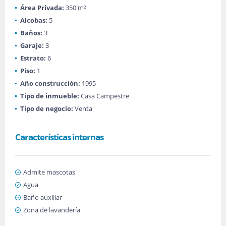
Área Privada:
350 m²
Alcobas:
5
Baños:
3
Garaje:
3
Estrato:
6
Piso:
1
Año construcción:
1995
Tipo de inmueble:
Casa Campestre
Tipo de negocio:
Venta
Características internas
Admite mascotas
Agua
Baño auxiliar
Zona de lavandería