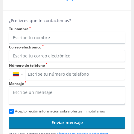
¿Prefieres que te contactemos?
*
Tu nombre
*
Correo electrónico
*
Número de teléfono
▼
*
Mensaje
Acepto recibir información sobre ofertas inmobiliarias
Enviar mensaje
Al enviar tus datos aceptas los
Términos de servicio y privacidad