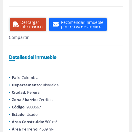
Descargar
Recomendar inmueble
información
por correo electrónico
Compartir
Detalles del inmueble
País:
Colombia
Departamento:
Risaralda
Ciudad:
Pereira
Zona / barrio:
Cerritos
Código:
9830667
Estado:
Usado
Área Construida:
500 m²
Área Terreno:
4539 m²