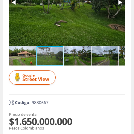
Google
Street View
Código
: 9830667
Precio de venta
$1.650.000.000
Pesos Colombianos