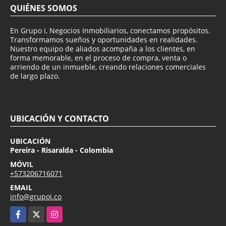
QUIÉNES SOMOS
En Grupo i, Negocios Inmobiliarios, conectamos propósitos.
Transformamos sueños y oportunidades en realidades.
Nuestro equipo de aliados acompaña a los clientes, en
forma memorable, en el proceso de compra, venta o
arriendo de un inmueble, creando relaciones comerciales
de largo plazo.
UBICACIÓN Y CONTACTO
UBICACIÓN
Pereira - Risaralda - Colombia
MÓVIL
+573206716071
EMAIL
info@grupoi.co
Facebook
X
Instagram