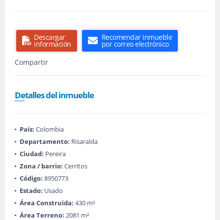
Descargar
Recomendar inmueble
información
por correo electrónico
Compartir
Detalles del inmueble
País:
Colombia
Departamento:
Risaralda
Ciudad:
Pereira
Zona / barrio:
Cerritos
Código:
8950773
Estado:
Usado
Área Construida:
430 m²
Área Terreno:
2081 m²