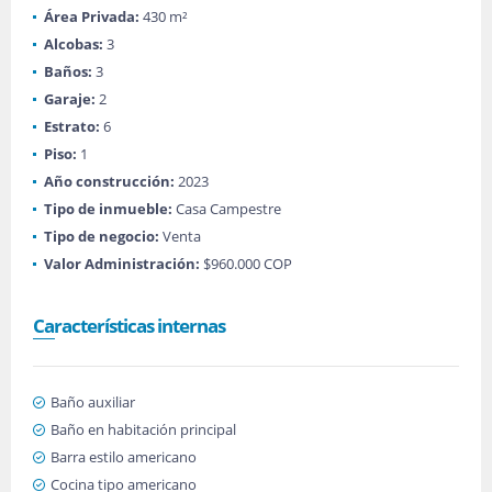
Área Privada:
430 m²
Alcobas:
3
Baños:
3
Garaje:
2
Estrato:
6
Piso:
1
Año construcción:
2023
Tipo de inmueble:
Casa Campestre
Tipo de negocio:
Venta
Valor Administración:
$960.000 COP
Características internas
Baño auxiliar
Baño en habitación principal
Barra estilo americano
Cocina tipo americano