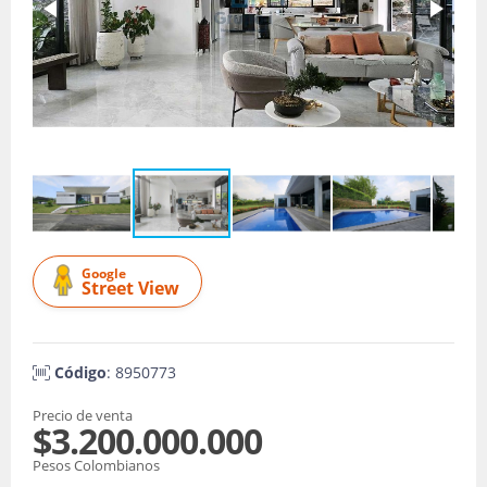
Google
Street View
Código
: 8950773
Precio de venta
$3.200.000.000
Pesos Colombianos