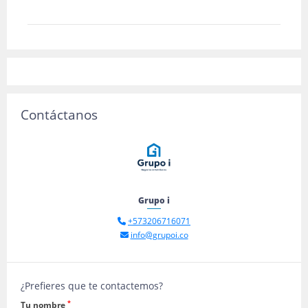
Contáctanos
Grupo i
+573206716071
info@grupoi.co
¿Prefieres que te contactemos?
*
Tu nombre