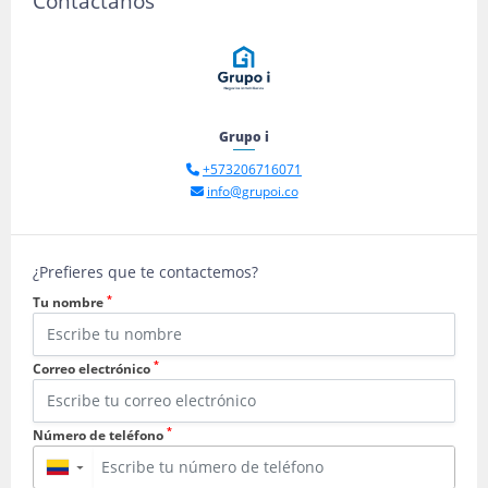
Contáctanos
Grupo i
+573206716071
info@grupoi.co
¿Prefieres que te contactemos?
*
Tu nombre
*
Correo electrónico
*
Número de teléfono
▼