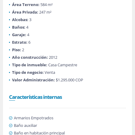
Área Terreno:
584 m²
Área Privada:
247 m²
Alcobas:
3
Baños:
4
Garaje:
4
Estrato:
6
Piso:
2
Año construcción:
2012
Tipo de inmueble:
Casa Campestre
Tipo de negocio:
Venta
Valor Administración:
$1.295.000 COP
Características internas
Armarios Empotrados
Baño auxiliar
Baño en habitación principal