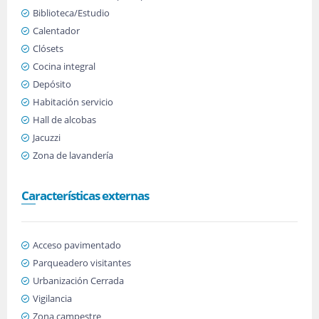
Biblioteca/Estudio
Calentador
Clósets
Cocina integral
Depósito
Habitación servicio
Hall de alcobas
Jacuzzi
Zona de lavandería
Características externas
Acceso pavimentado
Parqueadero visitantes
Urbanización Cerrada
Vigilancia
Zona campestre