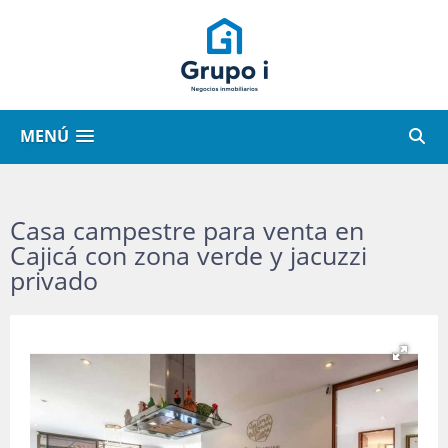
MENÚ
Casa campestre para venta en
Cajicá con zona verde y jacuzzi
privado