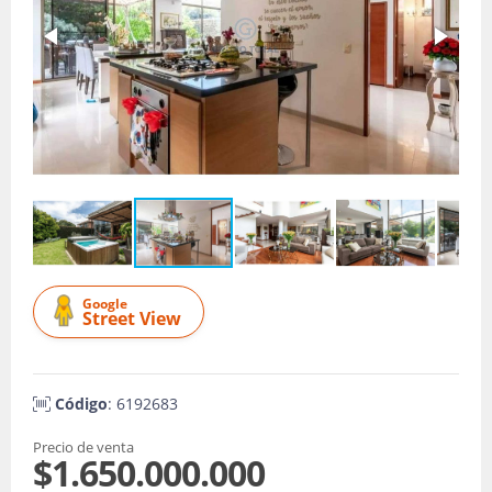
Google
Street View
Código
: 6192683
Precio de venta
$1.650.000.000