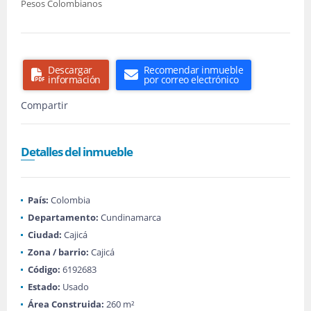
Pesos Colombianos
Descargar
Recomendar inmueble
información
por correo electrónico
Compartir
Detalles del inmueble
País:
Colombia
Departamento:
Cundinamarca
Ciudad:
Cajicá
Zona / barrio:
Cajicá
Código:
6192683
Estado:
Usado
Área Construida:
260 m²