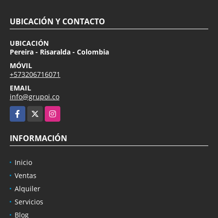
UBICACIÓN Y CONTACTO
UBICACIÓN
Pereira - Risaralda - Colombia
MÓVIL
+573206716071
EMAIL
info@grupoi.co
Facebook
X
Instagram
INFORMACIÓN
Inicio
Ventas
Alquiler
Servicios
Blog