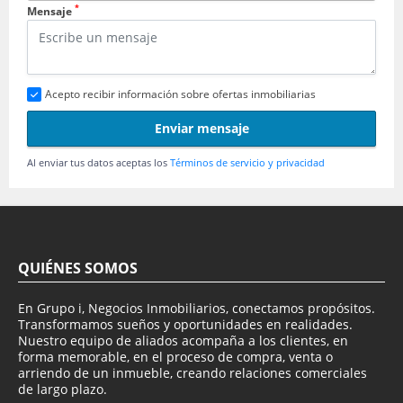
*
Mensaje
Acepto recibir información sobre ofertas inmobiliarias
Enviar mensaje
Al enviar tus datos aceptas los
Términos de servicio y privacidad
QUIÉNES SOMOS
En Grupo i, Negocios Inmobiliarios, conectamos propósitos.
Transformamos sueños y oportunidades en realidades.
Nuestro equipo de aliados acompaña a los clientes, en
forma memorable, en el proceso de compra, venta o
arriendo de un inmueble, creando relaciones comerciales
de largo plazo.