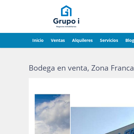
Inicio
Ventas
Alquileres
Servicios
Blo
Bodega en venta, Zona Franca, 