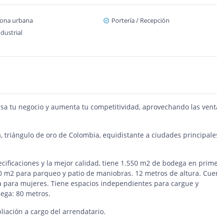
zona urbana
Portería / Recepción
dustrial
ulsa tu negocio y aumenta tu competitividad, aprovechando las vent
, triángulo de oro de Colombia, equidistante a ciudades principale
ecificaciones y la mejor calidad, tiene 1.550 m2 de bodega en prim
0 m2 para parqueo y patio de maniobras. 12 metros de altura. Cue
a para mujeres. Tiene espacios independientes para cargue y
ega: 80 metros.
liación a cargo del arrendatario.