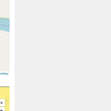
eetMap