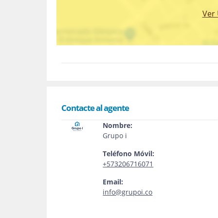
Ver
Contacte al agente
Nombre:
Grupo i
Teléfono Móvil:
+573206716071
Email:
info@grupoi.co