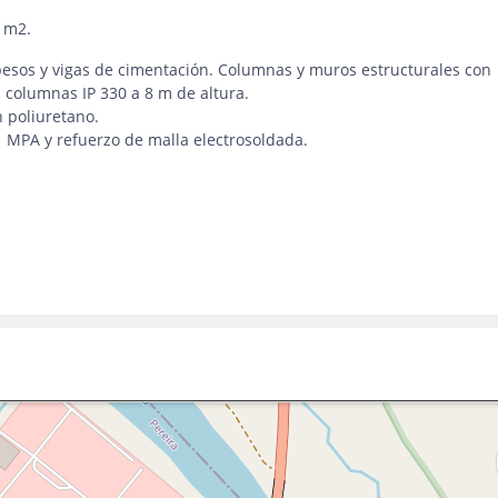
r m2.
pesos y vigas de cimentación. Columnas y muros estructurales con
n columnas IP 330 a 8 m de altura.
 poliuretano.
1 MPA y refuerzo de malla electrosoldada.