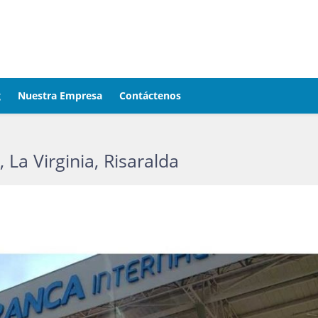
g
Nuestra Empresa
Contáctenos
La Virginia, Risaralda