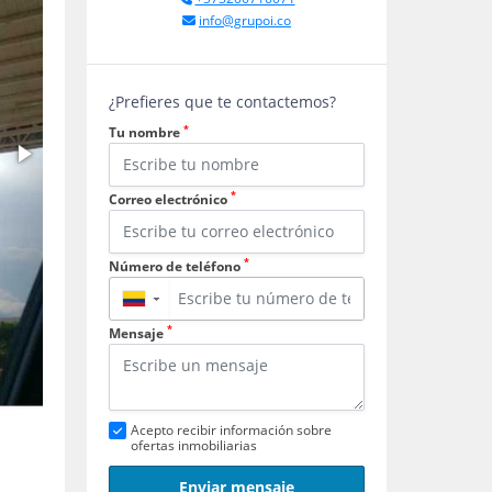
info@grupoi.co
¿Prefieres que te contactemos?
*
Tu nombre
*
Correo electrónico
*
Número de teléfono
▼
*
Mensaje
Acepto recibir información sobre
ofertas inmobiliarias
Enviar mensaje