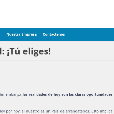
g
Nuestra Empresa
Contáctenos
 ¡Tú eliges!
.
 Sin embargo,
las realidades de hoy son las claras oportunidade
oy por hoy, el nuestro es un País de arrendatarios. Esto implica 