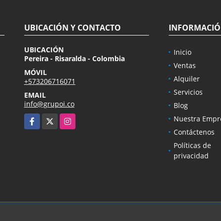
UBICACIÓN Y CONTACTO
INFORMACI
UBICACIÓN
Inicio
Pereira - Risaralda - Colombia
Ventas
MÓVIL
Alquiler
+573206716071
Servicios
EMAIL
info@grupoi.co
Blog
Facebook
X
Instagram
Nuestra Empr
Contáctenos
Políticas de
privacidad