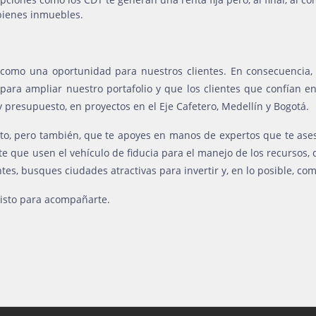
 bienes inmuebles.
4 como una oportunidad para nuestros clientes. En consecuencia,
, para ampliar nuestro portafolio y que los clientes que confían 
 presupuesto, en proyectos en el Eje Cafetero, Medellín y Bogotá.
 pero también, que te apoyes en manos de expertos que te asesor
 que usen el vehículo de fiducia para el manejo de los recursos, q
es, busques ciudades atractivas para invertir y, en lo posible, com
listo para acompañarte.