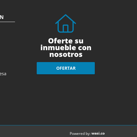
ÓN
Oferte su
inmueble con
nosotros
OFERTAR
esa
wasi.co
Powered by: