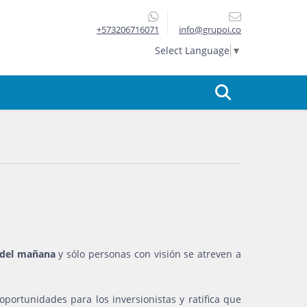
+573206716071
info@grupoi.co
Select Language
▼
s del mañana
y sólo personas con visión se atreven a
oportunidades para los inversionistas y ratifica que