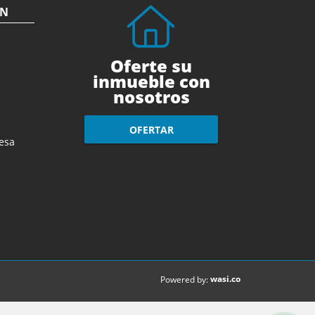
ÓN
Oferte su
inmueble con
nosotros
OFERTAR
esa
wasi.co
Powered by: