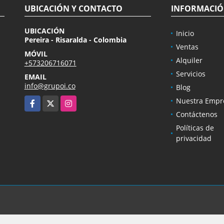
UBICACIÓN Y CONTACTO
INFORMACI
UBICACIÓN
Inicio
Pereira - Risaralda - Colombia
Ventas
MÓVIL
Alquiler
+573206716071
Servicios
EMAIL
info@grupoi.co
Blog
Facebook
X
Instagram
Nuestra Empr
Contáctenos
Políticas de
privacidad