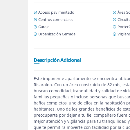
Acceso pavimentado
Área So
Centros comerciales
Circuit
Garaje
Porterí
Urbanización Cerrada
Vigilan
Descripción Adicional
Este imponente apartamento se encuentra ubicad
Risaralda. Con un área construida de 82 mts, es
buscan comodidad, tranquilidad y calidad de vida
familias pequeñas o incluso personas que buscan
baños completos, uno de ellos en la habitación p
habitantes. Uno de los grandes beneficios de es
preocuparte por dejar a tu fiel compañero fuera 
mejor atención y vigilancia para tu tranquilidad y
que te permitirá moverte con facilidad por la ci