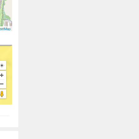
eetMap