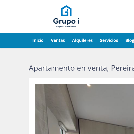
Inicio
Ventas
Alquileres
Servicios
Blo
Apartamento en venta, Pereir