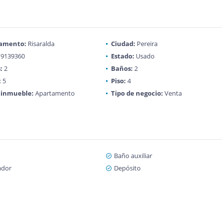
amento:
Risaralda
Ciudad:
Pereira
9139360
Estado:
Usado
:
2
Baños:
2
:
5
Piso:
4
 inmueble:
Apartamento
Tipo de negocio:
Venta
Baño auxiliar
ador
Depósito