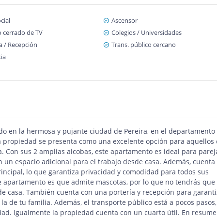
cial
Ascensor
o cerrado de TV
Colegios / Universidades
a / Recepción
Trans. público cercano
cia
o en la hermosa y pujante ciudad de Pereira, en el departamento
ta propiedad se presenta como una excelente opción para aquellos
. Con sus 2 amplias alcobas, este apartamento es ideal para parej
 un espacio adicional para el trabajo desde casa. Además, cuenta
rincipal, lo que garantiza privacidad y comodidad para todos sus
te apartamento es que admite mascotas, por lo que no tendrás que
de casa. También cuenta con una portería y recepción para garanti
 la de tu familia. Además, el transporte público está a pocos pasos,
udad. Igualmente la propiedad cuenta con un cuarto útil. En resume