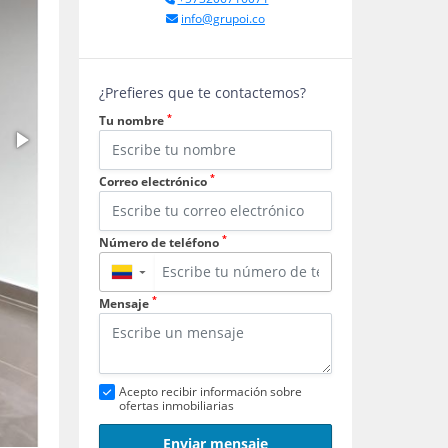
info@grupoi.co
¿Prefieres que te contactemos?
*
Tu nombre
*
Correo electrónico
*
Número de teléfono
▼
*
Mensaje
Acepto recibir información sobre
ofertas inmobiliarias
Enviar mensaje