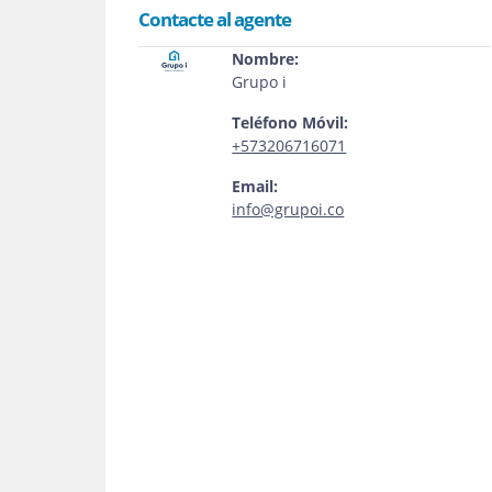
Contacte al agente
Nombre:
Grupo i
Teléfono Móvil:
+573206716071
Email:
info@grupoi.co