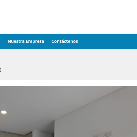
g
Nuestra Empresa
Contáctenos
a