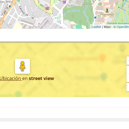
Leaflet
| Wasi - ©
OpenStr
 Ubicación
en
street view