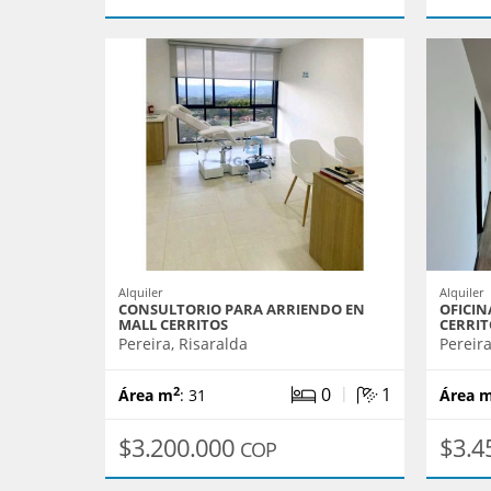
Alquiler
Alquiler
CONSULTORIO PARA ARRIENDO EN
OFICIN
MALL CERRITOS
CERRIT
Pereira, Risaralda
Pereira
|
0
1
2
Área m
: 31
Área 
$3.200.000
$3.4
COP