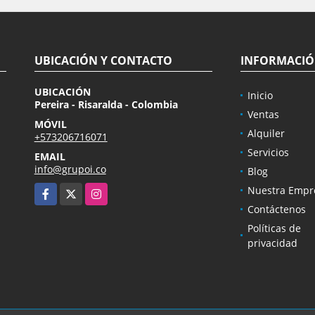
UBICACIÓN Y CONTACTO
INFORMACI
UBICACIÓN
Inicio
Pereira - Risaralda - Colombia
Ventas
MÓVIL
Alquiler
+573206716071
Servicios
EMAIL
info@grupoi.co
Blog
Facebook
X
Instagram
Nuestra Empr
Contáctenos
Políticas de
privacidad