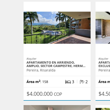
Alquiler
Alquiler
APARTAMENTO EN ARRIENDO,
APART
AMPLIO, SECTOR CAMPESTRE, HERM…
EXCLUS
Pereira, Risaralda
Pereira
|
3
2
2
Área m
: 158
Área 
$4.000.000
$4.5
COP