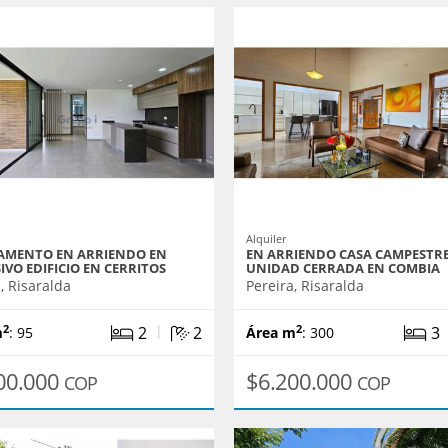
Alquiler
AMENTO EN ARRIENDO EN
EN ARRIENDO CASA CAMPESTRE
IVO EDIFICIO EN CERRITOS
UNIDAD CERRADA EN COMBIA
, Risaralda
Pereira, Risaralda
|
2
2
3
2
2
m
: 95
Área m
: 300
00.000
$6.200.000
COP
COP