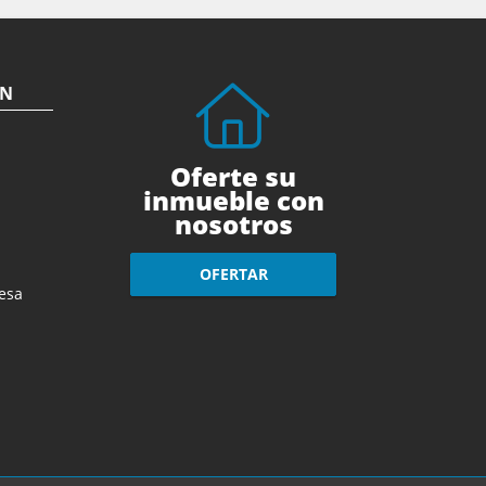
ÓN
Oferte su
inmueble con
nosotros
OFERTAR
esa