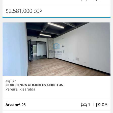
$2.581.000
COP
Alquiler
SE ARRIENDA OFICINA EN CERRITOS
Pereira, Risaralda
|
1
0.5
2
Área m
: 23