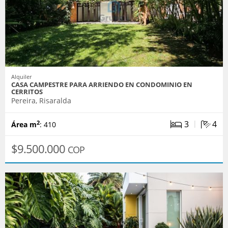
Alquiler
CASA CAMPESTRE PARA ARRIENDO EN CONDOMINIO EN
CERRITOS
Pereira, Risaralda
|
3
4
2
Área m
: 410
$9.500.000
COP