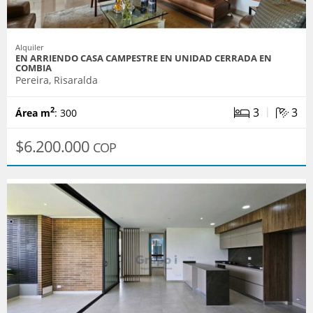
Alquiler
EN ARRIENDO CASA CAMPESTRE EN UNIDAD CERRADA EN
COMBIA
Pereira, Risaralda
|
3
3
2
Área m
: 300
$6.200.000
COP