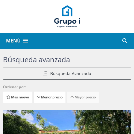
MENÚ
Búsqueda avanzada
Búsqueda Avanzada
Ordenar por:
Más nuevo
Menor precio
Mayor precio