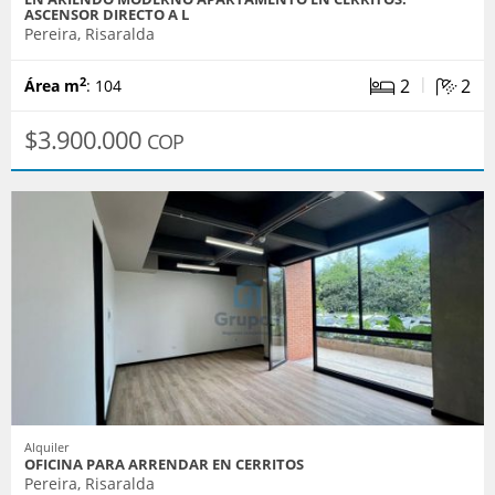
ASCENSOR DIRECTO A L
Pereira, Risaralda
|
2
2
2
Área m
: 104
$3.900.000
COP
Alquiler
OFICINA PARA ARRENDAR EN CERRITOS
Pereira, Risaralda