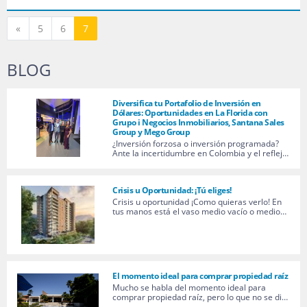
Anterior
«
5
6
7
BLOG
Diversifica tu Portafolio de Inversión en
Dólares: Oportunidades en La Florida con
Grupo i Negocios Inmobiliarios, Santana Sales
Group y Mego Group
¿Inversión forzosa o inversión programada?
Ante la incertidumbre en Colombia y el reflej…
Crisis u Oportunidad: ¡Tú eliges!
Crisis u oportunidad ¡Como quieras verlo! En
tus manos está el vaso medio vacío o medio…
El momento ideal para comprar propiedad raíz
Mucho se habla del momento ideal para
comprar propiedad raíz, pero lo que no se di…