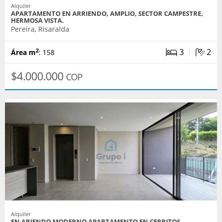
Alquiler
APARTAMENTO EN ARRIENDO, AMPLIO, SECTOR CAMPESTRE,
HERMOSA VISTA.
Pereira, Risaralda
|
3
2
2
Área m
: 158
$4.000.000
COP
Alquiler
EN ARIENDO MODERNO APARTAMENTO EN CERRITOS.