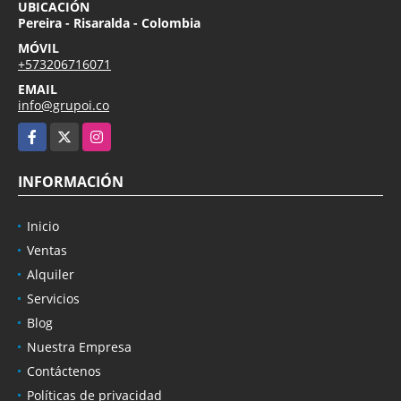
UBICACIÓN
Pereira - Risaralda - Colombia
MÓVIL
+573206716071
EMAIL
info@grupoi.co
Facebook
X
Instagram
INFORMACIÓN
Inicio
Ventas
Alquiler
Servicios
Blog
Nuestra Empresa
Contáctenos
Políticas de privacidad