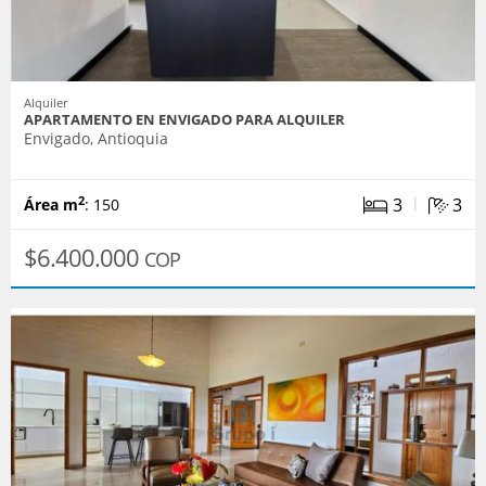
Alquiler
APARTAMENTO EN ENVIGADO PARA ALQUILER
Envigado, Antioquia
|
3
3
2
Área m
: 150
$6.400.000
COP