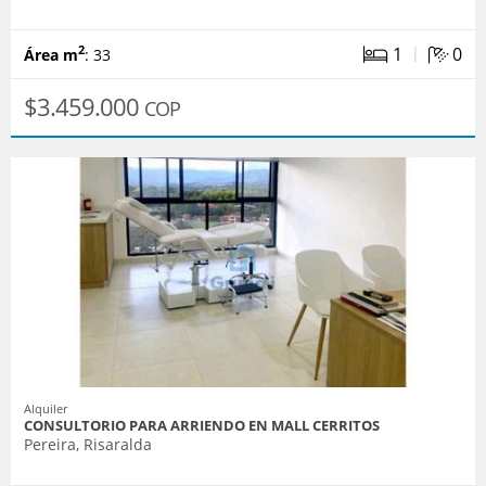
|
1
0
2
Área m
: 33
$3.459.000
COP
Alquiler
CONSULTORIO PARA ARRIENDO EN MALL CERRITOS
Pereira, Risaralda