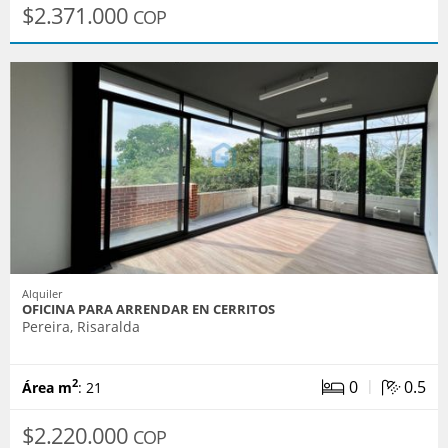
$2.371.000
COP
Alquiler
OFICINA PARA ARRENDAR EN CERRITOS
Pereira, Risaralda
|
0
0.5
2
Área m
: 21
$2.220.000
COP