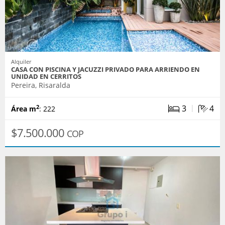
Alquiler
CASA CON PISCINA Y JACUZZI PRIVADO PARA ARRIENDO EN
UNIDAD EN CERRITOS
Pereira, Risaralda
|
3
4
2
Área m
: 222
$7.500.000
COP