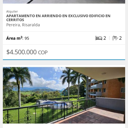
Alquiler
APARTAMENTO EN ARRIENDO EN EXCLUSIVO EDIFICIO EN
CERRITOS
Pereira, Risaralda
|
2
2
2
Área m
: 95
$4.500.000
COP