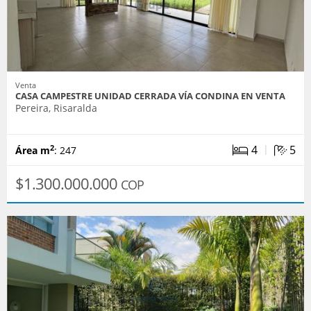
Venta
CASA CAMPESTRE UNIDAD CERRADA VÍA CONDINA EN VENTA
Pereira, Risaralda
|
4
5
2
Área m
: 247
$1.300.000.000
COP