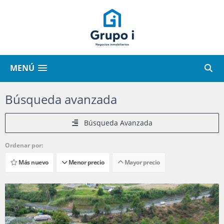
MENÚ
Búsqueda avanzada
Búsqueda Avanzada
Ordenar por:
Más nuevo
Menor precio
Mayor precio