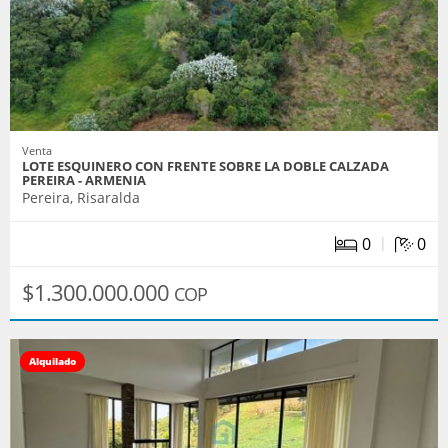
Venta
LOTE ESQUINERO CON FRENTE SOBRE LA DOBLE CALZADA
PEREIRA - ARMENIA
Pereira, Risaralda
|
0
0
$1.300.000.000
COP
Alquilado