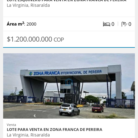
La Virginia, Risaralda
|
0
0
2
Área m
: 2000
$1.200.000.000
COP
Venta
LOTE PARA VENTA EN ZONA FRANCA DE PEREIRA
La Virginia, Risaralda