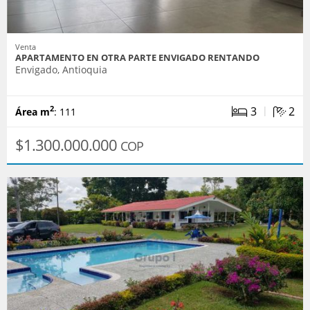
Venta
APARTAMENTO EN OTRA PARTE ENVIGADO RENTANDO
Envigado, Antioquia
|
3
2
2
Área m
: 111
$1.300.000.000
COP