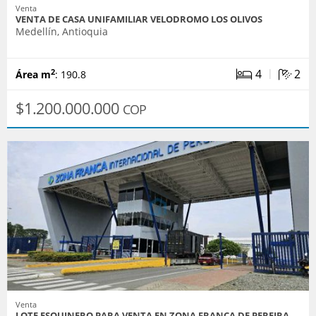
Venta
VENTA DE CASA UNIFAMILIAR VELODROMO LOS OLIVOS
Medellín, Antioquia
|
4
2
2
Área m
: 190.8
$1.200.000.000
COP
Venta
LOTE ESQUINERO PARA VENTA EN ZONA FRANCA DE PEREIRA