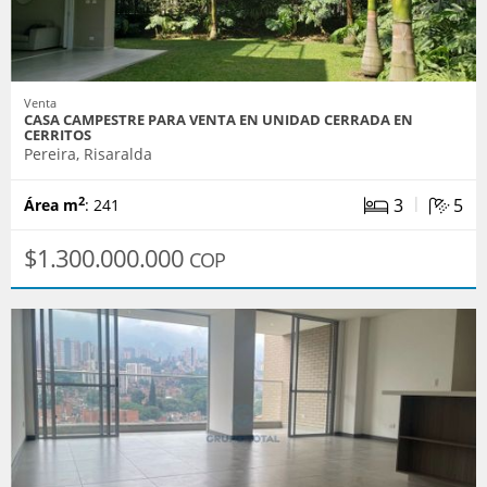
Venta
CASA CAMPESTRE PARA VENTA EN UNIDAD CERRADA EN
CERRITOS
Pereira, Risaralda
|
3
5
2
Área m
: 241
$1.300.000.000
COP