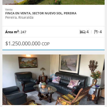
Venta
FINCA EN VENTA, SECTOR NUEVO SOL, PEREIRA
Pereira, Risaralda
|
4
4
2
Área m
: 247
$1.250.000.000
COP