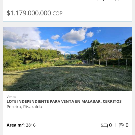
$1.179.000.000
COP
Venta
LOTE INDEPENDIENTE PARA VENTA EN MALABAR, CERRITOS
Pereira, Risaralda
|
0
0
2
Área m
: 2816