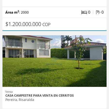
|
0
0
2
Área m
: 2000
$1.200.000.000
COP
Venta
CASA CAMPESTRE PARA VENTA EN CERRITOS
Pereira, Risaralda