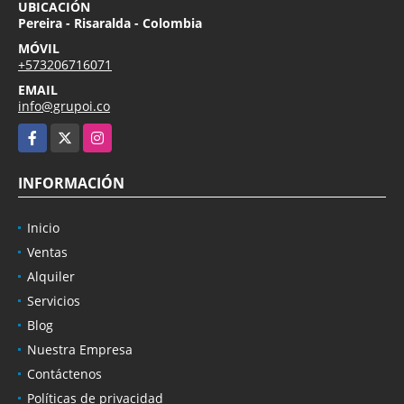
UBICACIÓN
Pereira - Risaralda - Colombia
MÓVIL
+573206716071
EMAIL
info@grupoi.co
Facebook
X
Instagram
INFORMACIÓN
Inicio
Ventas
Alquiler
Servicios
Blog
Nuestra Empresa
Contáctenos
Políticas de privacidad