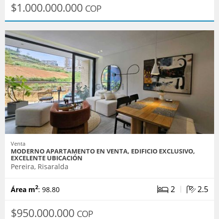
$1.000.000.000
COP
Venta
MODERNO APARTAMENTO EN VENTA, EDIFICIO EXCLUSIVO,
EXCELENTE UBICACIÓN
Pereira, Risaralda
|
2
2.5
2
Área m
: 98.80
$950.000.000
COP