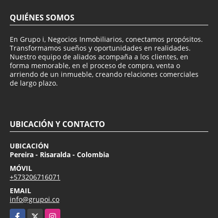
QUIÉNES SOMOS
En Grupo i, Negocios Inmobiliarios, conectamos propósitos.
Transformamos sueños y oportunidades en realidades.
Nuestro equipo de aliados acompaña a los clientes, en
forma memorable, en el proceso de compra, venta o
arriendo de un inmueble, creando relaciones comerciales
de largo plazo.
UBICACIÓN Y CONTACTO
UBICACIÓN
Pereira - Risaralda - Colombia
MÓVIL
+573206716071
EMAIL
info@grupoi.co
Facebook
X
Instagram