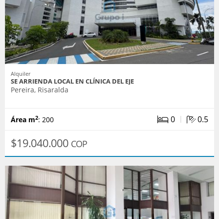
Alquiler
SE ARRIENDA LOCAL EN CLÍNICA DEL EJE
Pereira, Risaralda
|
0
0.5
2
Área m
: 200
$19.040.000
COP