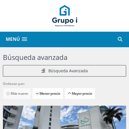
MENÚ
Búsqueda avanzada
Búsqueda Avanzada
Ordenar por:
Más nuevo
Menor precio
Mayor precio