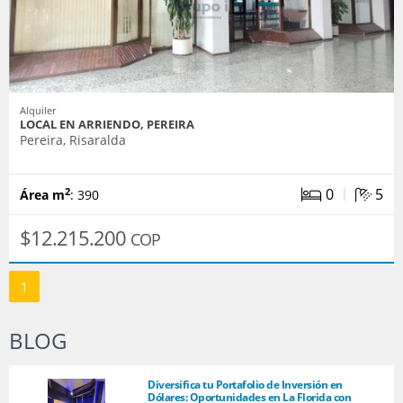
Alquiler
LOCAL EN ARRIENDO, PEREIRA
Pereira, Risaralda
|
0
5
2
Área m
: 390
$12.215.200
COP
1
BLOG
Diversifica tu Portafolio de Inversión en
Dólares: Oportunidades en La Florida con