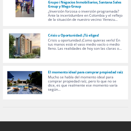
Grupo i Negocios Inmobiliarios, Santana Sales
Group y Mego Group
¿Inversión forzosa o inversión programada?
Ante la incertidumbre en Colombia y el reflejo
de la situación de nuestro vecino: Venezu…
Crisis u Oportunidad: ¡Tú eliges!
Crisis u oportunidad ¡Como quieras verlo! En
tus manos está el vaso medio vacío o medio
lleno. Las realidades de hoy son las claras o…
El momento ideal para comprar propiedad raíz
Mucho se habla del momento ideal para
comprar propiedad raíz, pero lo que no se
dice, es que realmente ese momento varía
según…